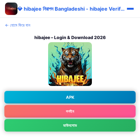
💎 hibajee নিরাপদ Bangladeshi - hibajee Verified Instant Bonus
← হোমে ফিরে যান
hibajee – Login & Download 2026
APK
লগইন
ডাউনলোড