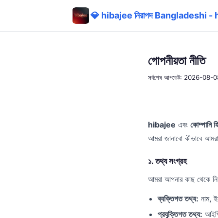
💎 hibajee নিরাপদ Bangladeshi -
গোপনীয়তা নীতি
সর্বশেষ আপডেট: 2026-08-0
hibajee
এবং
কোম্পানি হ
আমরা জানাবো কীভাবে আমরা 
১. তথ্য সংগ্রহ
আমরা আপনার কাছ থেকে নিম্
ব্যক্তিগত তথ্য:
নাম, ই
প্রযুক্তিগত তথ্য:
আইপি 