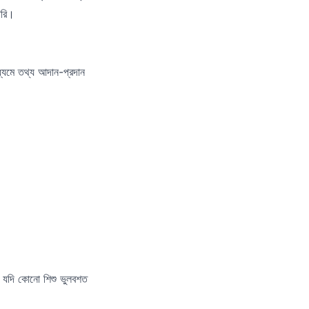
ারি।
ধ্যমে তথ্য আদান-প্রদান
। যদি কোনো শিশু ভুলবশত