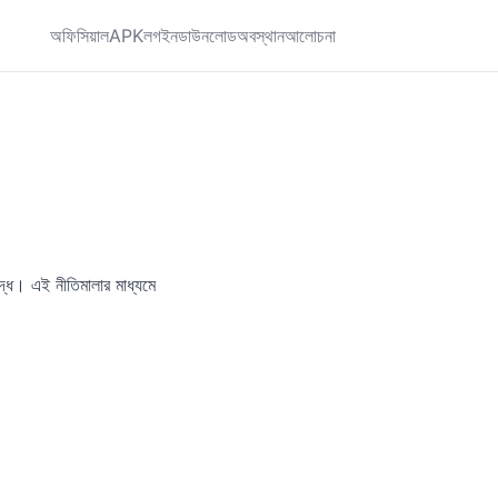
অফিসিয়াল
APK
লগইন
ডাউনলোড
অবস্থান
আলোচনা
বদ্ধ। এই নীতিমালার মাধ্যমে