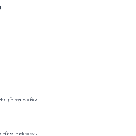
।
য়ে কুকি বন্ধ করে দিতে
পরিষেবা প্রদানের জন্য