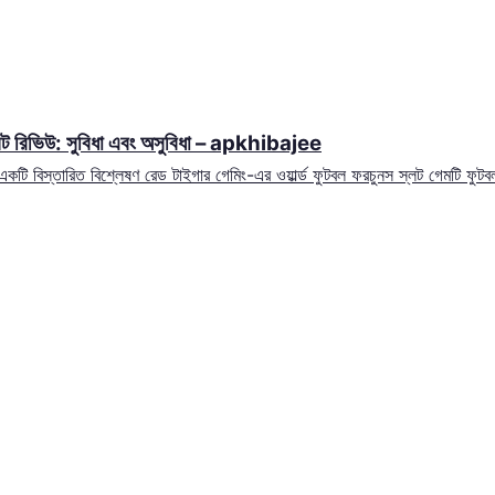
স স্লট রিভিউ: সুবিধা এবং অসুবিধা – apkhibajee
: একটি বিস্তারিত বিশ্লেষণ রেড টাইগার গেমিং-এর ওয়ার্ল্ড ফুটবল ফরচুনস স্লট গেমটি ফুটব