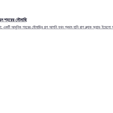
়ন শহরের মৌমাছি
়েলো: একটি আধুনিক শহরের মৌমাছির গল্প আপনি যখন প্রথম হানি রাশ ব্ল্যাক অ্যান্ড ইয়েলো স