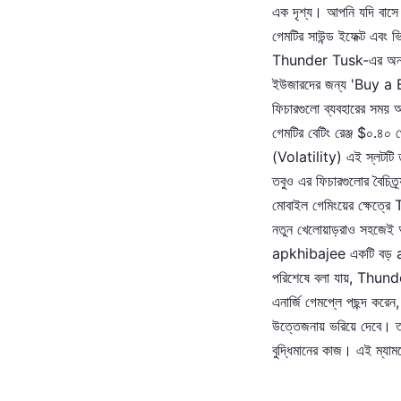
এক দৃশ্য। আপনি যদি বাসে 
গেমটির সাউন্ড ইফেক্ট এবং
Thunder Tusk-এর অন্য
ইউজারদের জন্য 'Buy a Bo
ফিচারগুলো ব্যবহারের সময় 
গেমটির বেটিং রেঞ্জ $০.৪০
(Volatility) এই স্লটটি ত
তবুও এর ফিচারগুলোর বৈচিত
মোবাইল গেমিংয়ের ক্ষেত্র
নতুন খেলোয়াড়রাও সহজেই অভ
apkhibajee একটি বড় a
পরিশেষে বলা যায়, Thunde
এনার্জি গেমপ্লে পছন্দ কর
উত্তেজনায় ভরিয়ে দেবে। 
বুদ্ধিমানের কাজ। এই ম্যা