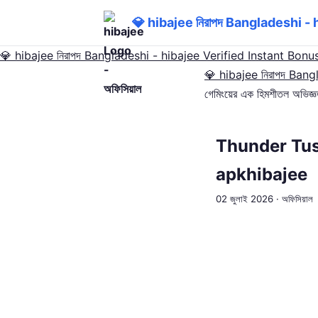
💎 hibajee নিরাপদ Bangladeshi -
💎 hibajee নিরাপদ Bangladeshi - hibajee Verified Instant Bonu
💎 hibajee নিরাপদ Ban
গেমিংয়ের এক হিমশীতল অভিজ
Thunder Tusk স
apkhibajee
02 জুলাই 2026
· অফিসিয়াল