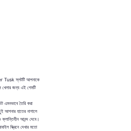
er Tusk স্লটটি আপনাকে
ে খেলার জন্য এই গেমটি
ট এমনভাবে তৈরি করা
িছুই আপনার হাতের নাগালে
ও ক্লান্তিহীন আনন্দ দেবে।
বাইল স্ক্রিনে দেখার মতো