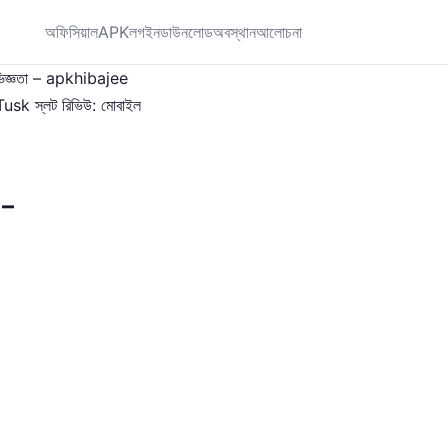
অফিসিয়াল
APK
লগইন
ডাউনলোড
অবস্থান
আলোচনা
ভিজ্ঞতা – apkhibajee
sk স্লট রিভিউ: মোবাইল
 –